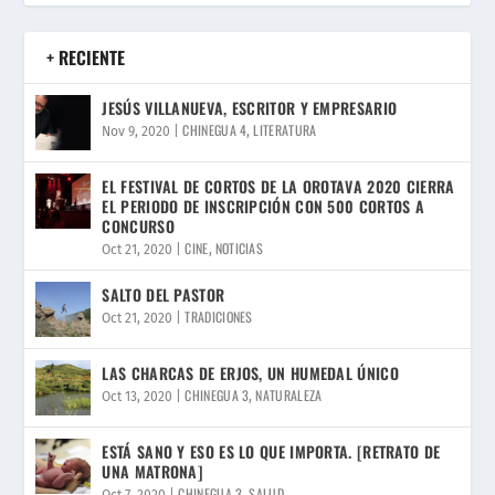
+ RECIENTE
JESÚS VILLANUEVA, ESCRITOR Y EMPRESARIO
CHINEGUA 4
LITERATURA
Nov 9, 2020
|
,
EL FESTIVAL DE CORTOS DE LA OROTAVA 2020 CIERRA
EL PERIODO DE INSCRIPCIÓN CON 500 CORTOS A
CONCURSO
CINE
NOTICIAS
Oct 21, 2020
|
,
SALTO DEL PASTOR
TRADICIONES
Oct 21, 2020
|
LAS CHARCAS DE ERJOS, UN HUMEDAL ÚNICO
CHINEGUA 3
NATURALEZA
Oct 13, 2020
|
,
ESTÁ SANO Y ESO ES LO QUE IMPORTA. [RETRATO DE
UNA MATRONA]
CHINEGUA 3
SALUD
Oct 7, 2020
|
,