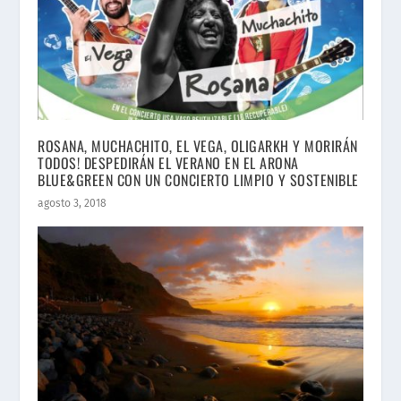
ROSANA, MUCHACHITO, EL VEGA, OLIGARKH Y MORIRÁN
TODOS! DESPEDIRÁN EL VERANO EN EL ARONA
BLUE&GREEN CON UN CONCIERTO LIMPIO Y SOSTENIBLE
agosto 3, 2018