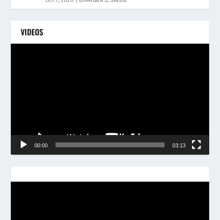
VIDEOS
Reproductor
de
vídeo
00:00
03:13
Reproductor
de
vídeo